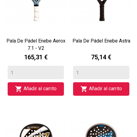
Pala De Pádel Enebe Aerox
Pala De Pádel Enebe Astra
7.1 - V.2
165,31 €
75,14 €


Añadir al carrito
Añadir al carrito