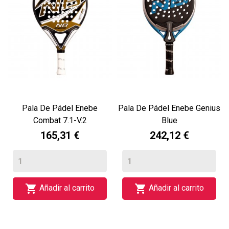
Pala De Pádel Enebe
Pala De Pádel Enebe Genius
Combat 7.1-V.2
Blue
165,31 €
242,12 €


Añadir al carrito
Añadir al carrito