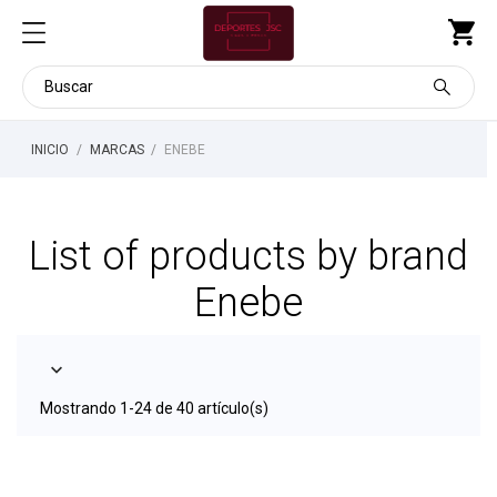
INICIO
MARCAS
ENEBE
List of products by brand
Enebe

Mostrando 1-24 de 40 artículo(s)