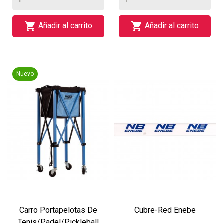


Añadir al carrito
Añadir al carrito
Nuevo
Carro Portapelotas De
Cubre-Red Enebe
Tenis/padel/pickleball