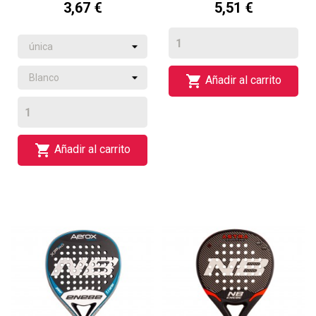
3,67 €
5,51 €

Añadir al carrito

Añadir al carrito