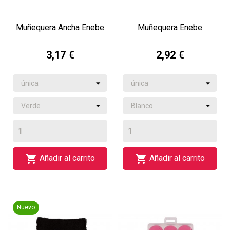
Muñequera Ancha Enebe
Muñequera Enebe
3,17 €
2,92 €


Añadir al carrito
Añadir al carrito
Nuevo