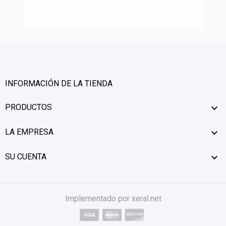
INFORMACIÓN DE LA TIENDA
PRODUCTOS

LA EMPRESA

SU CUENTA

Implementado por xeral.net