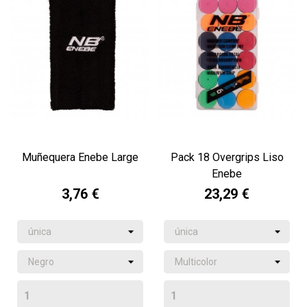
Muñequera Enebe Large
Pack 18 Overgrips Liso
Enebe
3,76 €
23,29 €