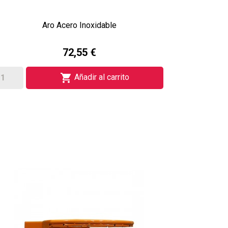
Aro Acero Inoxidable
72,55 €

Añadir al carrito