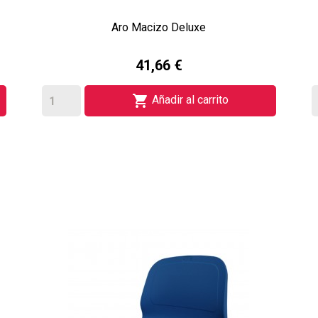
Aro Macizo Deluxe
41,66 €

Añadir al carrito