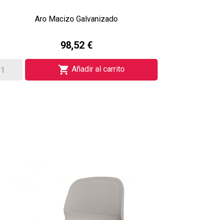
Aro Macizo Galvanizado
98,52 €

Añadir al carrito