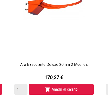
Aro Basculante Deluxe 20mm 3 Muelles
170,27 €

Añadir al carrito