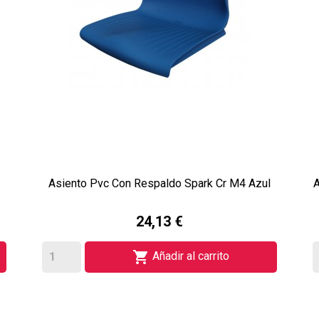
Asiento Pvc Con Respaldo Spark Cr M4 Azul
A
24,13 €

Añadir al carrito