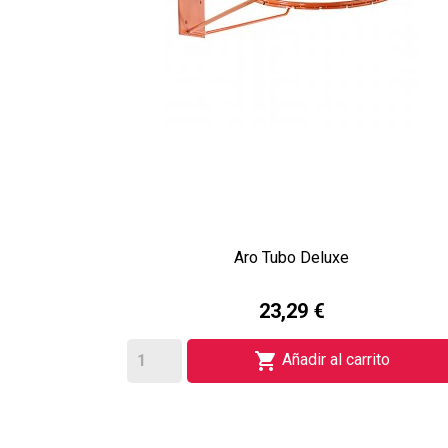
Aro Tubo Deluxe
23,29 €

Añadir al carrito