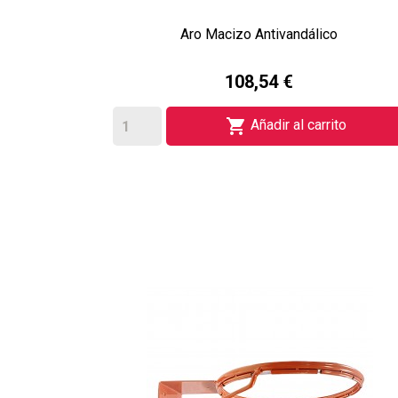
Aro Macizo Antivandálico
108,54 €

Añadir al carrito