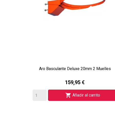
Aro Basculante Deluxe 20mm 2 Muelles
159,95 €

Añadir al carrito