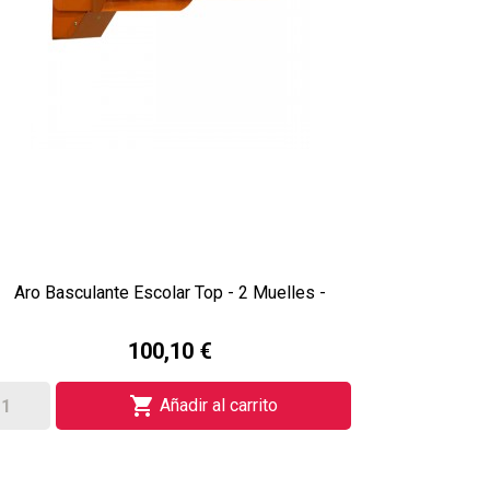
Aro Basculante Escolar Top - 2 Muelles -
100,10 €

Añadir al carrito