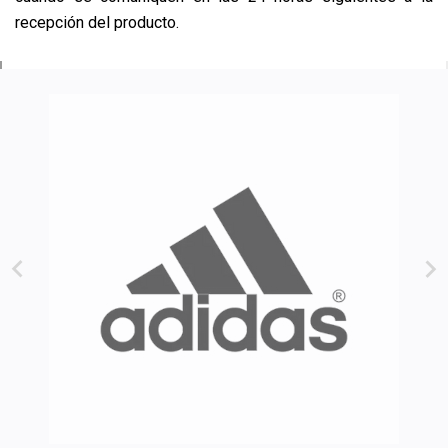
recepción del producto.

