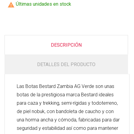

Últimas unidades en stock
DESCRIPCIÓN
DETALLES DEL PRODUCTO
Las Botas Bestard Zambia AG Verde son unas
botas de la prestigiosa marca Bestard ideales
para caza y trekking, semi-rígidas y todoterreno,
de piel nobuk, con bandoleta de caucho y con
una horma ancha y cómoda, fabricadas para dar
seguridad y estabilidad así como para mantener