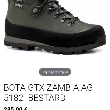
Toque para ampliar
BOTA GTX ZAMBIA AG
5182 -BESTARD-
285,00 €