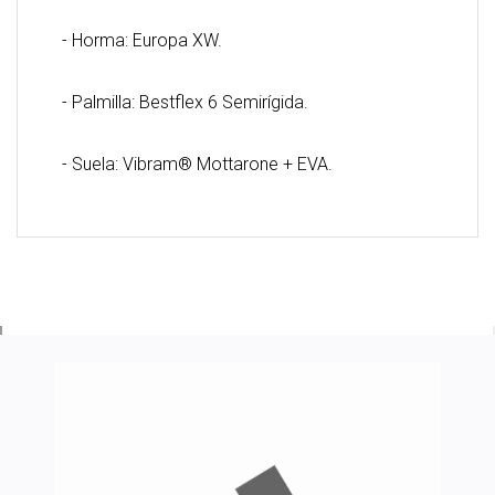
- Horma: Europa XW.
- Palmilla: Bestflex 6 Semirígida.
- Suela: Vibram® Mottarone + EVA.