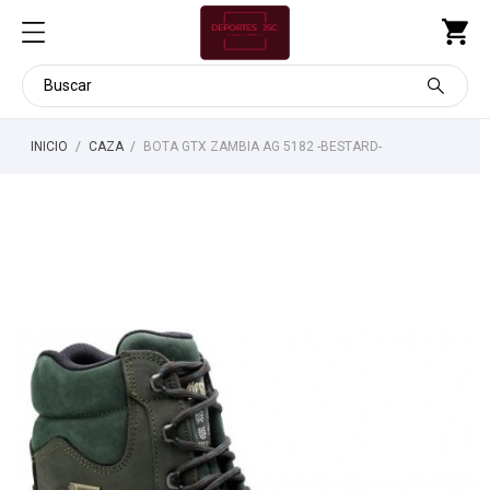
INICIO
CAZA
BOTA GTX ZAMBIA AG 5182 -BESTARD-