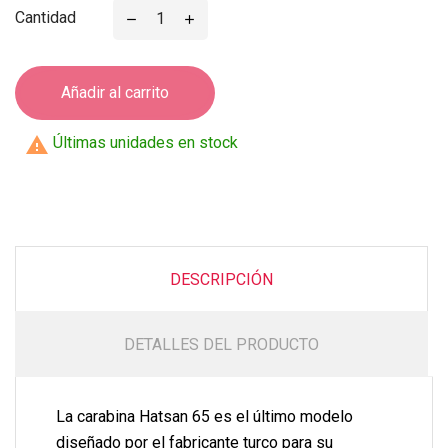
Cantidad
Añadir al carrito

Últimas unidades en stock
DESCRIPCIÓN
DETALLES DEL PRODUCTO
La carabina Hatsan 65 es el último modelo
diseñado por el fabricante turco para su