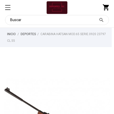
INICIO
DEPORTES
CARABINA HATSAN MOD.65 SERIE.0920 23797
CL.55