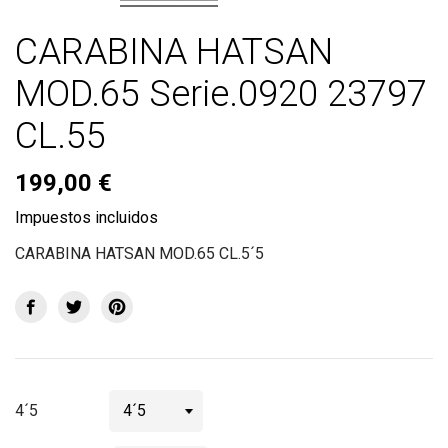
CARABINA HATSAN
MOD.65 Serie.0920 23797
CL.55
199,00 €
Impuestos incluidos
CARABINA HATSAN MOD.65 CL.5´5
4´5