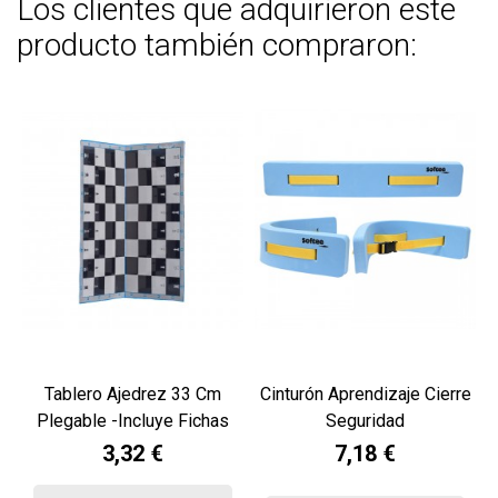
Los clientes que adquirieron este
producto también compraron:
Tablero Ajedrez 33 Cm
Cinturón Aprendizaje Cierre
Plegable -incluye Fichas
Seguridad
Sencillas-
3,32 €
7,18 €