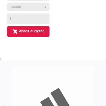

Añadir al carrito