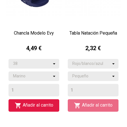
Chancla Modelo Evy
Tabla Natación Pequeña
4,49 €
2,32 €


Añadir al carrito
Añadir al carrito