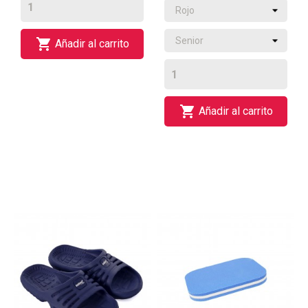

Añadir al carrito

Añadir al carrito